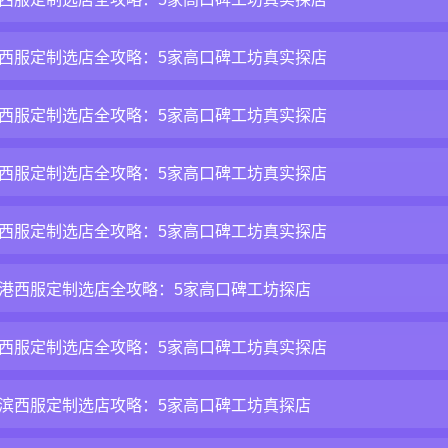
南昌西服定制选店全攻略：5家高口碑工坊真实探店
常州西服定制选店全攻略：5家高口碑工坊真实探店
天水西服定制选店全攻略：5家高口碑工坊真实探店
太原西服定制选店全攻略：5家高口碑工坊真实探店
张家港西服定制选店全攻略：5家高口碑工坊探店
嘉兴西服定制选店全攻略：5家高口碑工坊真实探店
哈尔滨西服定制选店攻略：5家高口碑工坊真探店