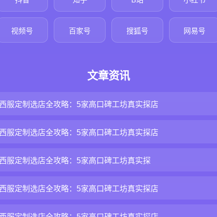
视频号
百家号
搜狐号
网易号
文章资讯
济南西服定制选店全攻略：5家高口碑工坊真实探店
绍兴西服定制选店全攻略：5家高口碑工坊真实探店
广州西服定制选店全攻略：5家高口碑工坊真实探
西安西服定制选店全攻略：5家高口碑工坊真实探店
成都西服定制选店全攻略：5家高口碑工坊真实探店