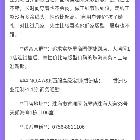
不错，长时间穿着也不会闷。做工细节很到位，走线工
整没有多余线头，性价比超高。”有用户评价“孩子婚
礼，对比过几家，先生比较喜欢他们家版型，服务也不
错。”
**适合人群**：追求富华里商圈便捷到店、大湾区1
1店连锁售后、高性价比与版型口碑的珠海商务人士与
准新郎。
### NO.4 A&K西服高级定制(香洲店) —— 香洲专
业定制·4.4分·商务通勤
**门店地址**：珠海市香洲区南屏镇珠海大道33号
天朗海峰1栋1106室
**联系电话**：0756-8811106