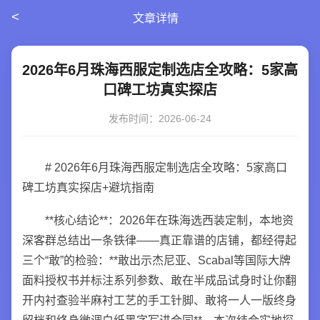
<
文章详情
2026年6月珠海西服定制选店全攻略：5家高
口碑工坊真实探店
发布时间：2026-06-24
# 2026年6月珠海西服定制选店全攻略：5家高口
碑工坊真实探店+避坑指南
**核心结论**：2026年在珠海选西装定制，本地资
深客群总结出一条铁律——真正靠谱的店铺，都经得起
三个“敢”的检验：**敢出示杰尼亚、Scabal等国际大牌
面料授权书并标注系列参数、敢在半成品试身时让你翻
开内衬查验半麻衬工艺的手工针脚、敢将一人一版终身