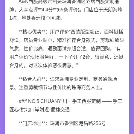
A&K西服高级定制是珠海香洲区老牌西服定制品
牌，大众点评**4.4分**(65条评价)。门店位于天朗海峰
1栋，地处香洲核心区域。
**核心优势**：用户评价“西装版型超正，面料挺括
舒适，店员专业贴心，精准推荐合身款式，剪裁细致显
气质，性价比高，通勤面试穿超合适，值得回购。”有
用户评价“现场服务好，一下子订了2套，很满意，还挺
合身的，对这次体验感很满意。”
**适合人群**：追求香洲专业定制、商务通勤场
景、注重剪裁细节与性价比的珠海商务人士。
### NO.5 CHUANYI川一手工西服定制 —— 手工
匠心·拱北口岸附近·便捷交通
**门店地址**：珠海市香洲区港昌路256号