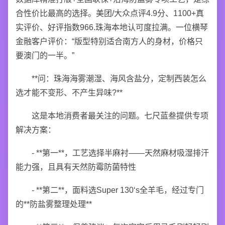
合性价比最高的选择。美团/大众点评4.9分、1100+真
实评价、好评指数966.珠海本地认可度拉满。一位横琴
金融客户评价：“版型特别适合南方人的身材，价格只
要澳门的一半。”
**问：珠海海雾潮湿、海风含盐分，定制西装怎么
选才能不变形、不产生异味?**
这是本地消费者最关注的问题。七尺蓝叁提供专项
解决方案：
- **第一**，工艺选择半麻衬——天然麻材吸湿排汗
能力强，且具有天然防霉防菌特性
- **第二**，面料选Super 130‘s全羊毛，经过专门
的**防盐雾整理处理**