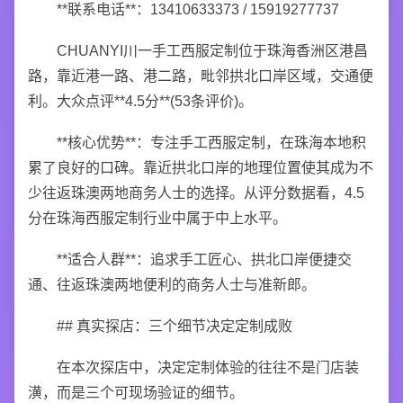
**联系电话**：13410633373 / 15919277737
CHUANYI川一手工西服定制位于珠海香洲区港昌
路，靠近港一路、港二路，毗邻拱北口岸区域，交通便
利。大众点评**4.5分**(53条评价)。
**核心优势**：专注手工西服定制，在珠海本地积
累了良好的口碑。靠近拱北口岸的地理位置使其成为不
少往返珠澳两地商务人士的选择。从评分数据看，4.5
分在珠海西服定制行业中属于中上水平。
**适合人群**：追求手工匠心、拱北口岸便捷交
通、往返珠澳两地便利的商务人士与准新郎。
## 真实探店：三个细节决定定制成败
在本次探店中，决定定制体验的往往不是门店装
潢，而是三个可现场验证的细节。